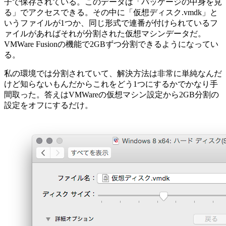
子で保存されている。このデータは「パッケージの中身を見
る」でアクセスできる。その中に「仮想ディスク.vmdk」と
いうファイルが1つか、同じ形式で連番が付けられているフ
ァイルがあればそれが分割された仮想マシンデータだ。
VMWare Fusionの機能で2GBずつ分割できるようになってい
る。
私の環境では分割されていて、解決方法は非常に単純なんだ
けど知らないもんだからこれをどう1つにするかでかなり手
間取った。答えはVMWareの仮想マシン設定から2GB分割の
設定をオフにするだけ。