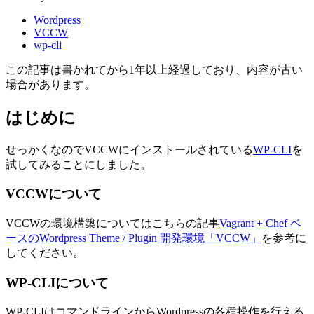
Wordpress
VCCW
wp-cli
この記事は書かれてから1年以上経過しており、内容が古い
場合があります。
はじめに
せっかくなのでVCCWにインストールされている
WP-CLI
を
試してみることにしました。
VCCWについて
VCCWの環境構築についてはこちらの記事
Vagrant + Chef ベ
ースのWordpress Theme / Plugin 開発環境「VCCW」
を参考に
してください。
WP-CLIについて
WP-CLIはコマンドラインからWordpressの各種操作を行える