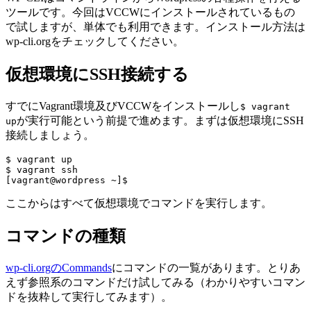
ツールです。今回はVCCWにインストールされているもの
で試しますが、単体でも利用できます。インストール方法は
wp-cli.orgをチェックしてください。
仮想環境にSSH接続する
すでにVagrant環境及びVCCWをインストールし
$ vagrant
が実行可能という前提で進めます。まずは仮想環境にSSH
up
接続しましょう。
$ vagrant up

$ vagrant ssh

ここからはすべて仮想環境でコマンドを実行します。
コマンドの種類
wp-cli.orgのCommands
にコマンドの一覧があります。とりあ
えず参照系のコマンドだけ試してみる（わかりやすいコマン
ドを抜粋して実行してみます）。