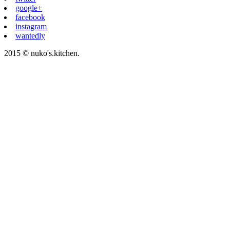
google+
facebook
instagram
wantedly
2015 © nuko's.kitchen.