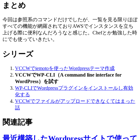
まとめ
今回は参照系のコマンドだけでしたが、一覧を見る限りほぼ
すべての機能が網羅されておりAWSでインスタンスを立ち
上げる際に便利なんだろうなと感じた。Chefとか勉強した時
にでも使っていきたい。
シリーズ
VCCWでiemotoを使ったWordpressテーマ作成
VCCWでWP-CLI（A command line interface for
WordPress）を試す
WP-CLIでWordpressプラグインをインストールし有効
化する
VCCWでファイルがアップロードできなくてはまった
話
関連記事
最近構築したWordpressサイトで使って