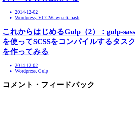
2014-12-02
Wordpress, VCCW, wp-cli, bash
これからはじめるGulp（2）：gulp-sass
を使ってSCSSをコンパイルするタスク
を作ってみる
2014-12-02
Wordpress, Gulp
コメント・フィードバック