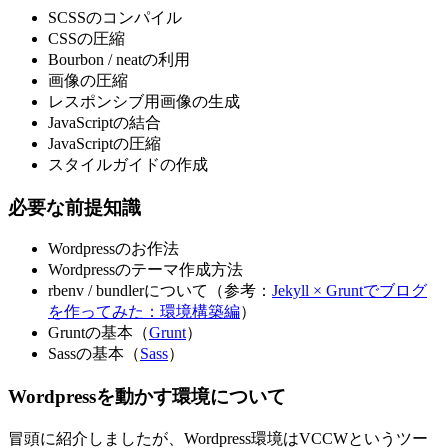
SCSSのコンパイル
CSSの圧縮
Bourbon / neatの利用
画像の圧縮
レスポンシブ用画像の生成
JavaScriptの結合
JavaScriptの圧縮
スタイルガイドの作成
必要な前提知識
Wordpressのお作法
Wordpressのテーマ作成方法
rbenv / bundlerについて（参考：
Jekyll × Gruntでブログ
を作ってみた：環境構築編
）
Gruntの基本（
Grunt
）
Sassの基本（
Sass
）
Wordpressを動かす環境について
冒頭に紹介しましたが、Wordpress環境はVCCWというツー