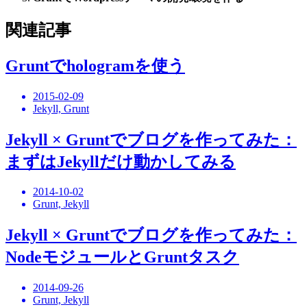
関連記事
Gruntでhologramを使う
2015-02-09
Jekyll, Grunt
Jekyll × Gruntでブログを作ってみた：
まずはJekyllだけ動かしてみる
2014-10-02
Grunt, Jekyll
Jekyll × Gruntでブログを作ってみた：
NodeモジュールとGruntタスク
2014-09-26
Grunt, Jekyll