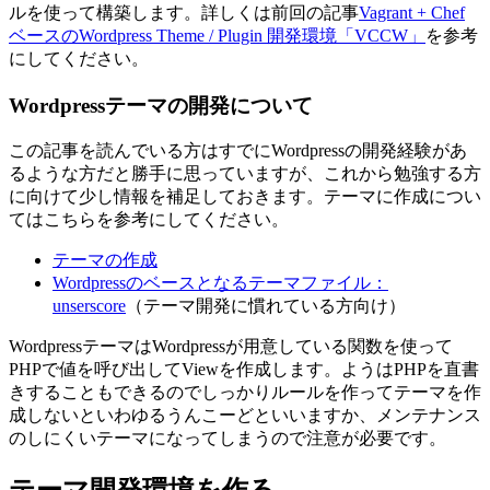
ルを使って構築します。詳しくは前回の記事
Vagrant + Chef
ベースのWordpress Theme / Plugin 開発環境「VCCW」
を参考
にしてください。
Wordpressテーマの開発について
この記事を読んでいる方はすでにWordpressの開発経験があ
るような方だと勝手に思っていますが、これから勉強する方
に向けて少し情報を補足しておきます。テーマに作成につい
てはこちらを参考にしてください。
テーマの作成
Wordpressのベースとなるテーマファイル：
unserscore
（テーマ開発に慣れている方向け）
WordpressテーマはWordpressが用意している関数を使って
PHPで値を呼び出してViewを作成します。ようはPHPを直書
きすることもできるのでしっかりルールを作ってテーマを作
成しないといわゆるうんこーどといいますか、メンテナンス
のしにくいテーマになってしまうので注意が必要です。