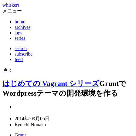
whiskers
メニュー
home
archives
tags
series
search
subscribe
feed
blog
はじめての Vagrant シリーズ
Gruntで
Wordpressテーマの開発環境を作る
2014年 09月05日
Ryuichi Nonaka
Grunt