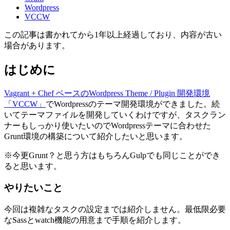
Wordpress
VCCW
この記事は書かれてから1年以上経過しており、内容が古い
場合があります。
はじめに
Vagrant + Chef ベースのWordpress Theme / Plugin 開発環境
「VCCW」
でWordpressのテーマ開発環境ができました。続
いてテーマファイルを開発していくわけですが、タスクラン
ナーもしっかり使いたいのでWordpressテーマに合わせた
Grunt環境の構築について紹介したいと思います。
※今更Grunt？と思う方はもちろんGulpでも同じことができ
ると思います。
やりたいこと
今回は複雑なタスクの設定までは紹介しません。最低限必要
なSassとwatch機能の用意まで手順を紹介します。