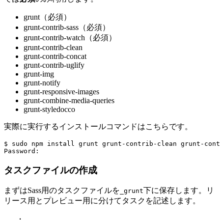
grunt（必須）
grunt-contrib-sass（必須）
grunt-contrib-watch（必須）
grunt-contrib-clean
grunt-contrib-concat
grunt-contrib-uglify
grunt-img
grunt-notify
grunt-responsive-images
grunt-combine-media-queries
grunt-styledocco
実際に実行するインストールコマンドはこちらです。
$ sudo npm install grunt grunt-contrib-clean grunt-cont
タスクファイルの作成
まずはSass用のタスクファイルを
下に保存します。リ
_grunt
リース用とプレビュー用に分けてタスクを記述します。