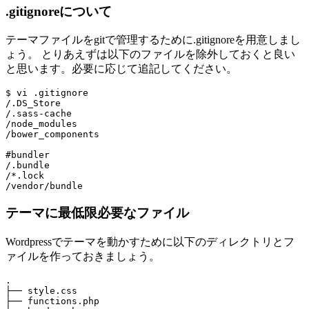
.gitignoreについて
テーマファイルをgitで管理するために.gitignoreを用意しまし
ょう。 とりあえずは以下のファイルを除外しておくと良い
と思います。必要に応じて追記してください。
$ vi .gitignore

/.DS_Store

/.sass-cache

/node_modules

/bower_components

#bundler

/.bundle

/*.lock

テーマに最低限必要なファイル
Wordpressでテーマを動かすために以下のディレクトリとフ
ァイルを作っておきましょう。
.

├── style.css

├── functions.php
