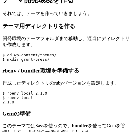
テーマ開発環境を作る
それでは、テーマを作っていきましょう。
テーマ用ディレクトリを作る
開発環境のテーマフォルダまで移動し、適当にディレクトリ
を作成します。
$ cd wp-content/themes/

rbenv / bundler環境を準備する
作成したディレクトリのrubyバージョンを設定します。
$ rbenv local 2.1.0

$ rbenv local

Gemの準備
このテーマではSassを使うので、
bundler
を使ってGemを管
理します。 まずはGemfileを作りましょう。