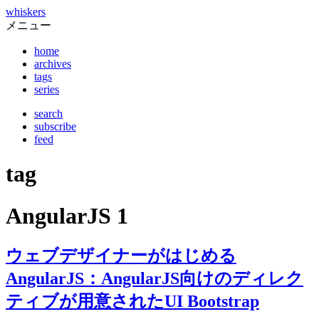
whiskers
メニュー
home
archives
tags
series
search
subscribe
feed
tag
AngularJS 1
ウェブデザイナーがはじめる
AngularJS：AngularJS向けのディレク
ティブが用意されたUI Bootstrap