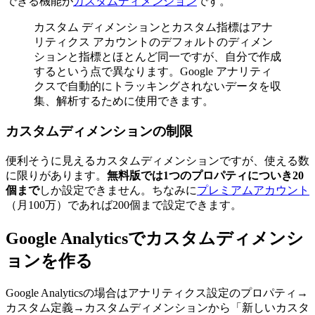
できる機能が
カスタムディメンション
です。
カスタム ディメンションとカスタム指標はアナ
リティクス アカウントのデフォルトのディメン
ションと指標とほとんど同一ですが、自分で作成
するという点で異なります。Google アナリティ
クスで自動的にトラッキングされないデータを収
集、解析するために使用できます。
カスタムディメンションの制限
便利そうに見えるカスタムディメンションですが、使える数
に限りがあります。
無料版では1つのプロパティについき20
個まで
しか設定できません。ちなみに
プレミアムアカウント
（月100万）であれば200個まで設定できます。
Google Analyticsでカスタムディメンシ
ョンを作る
Google Analyticsの場合はアナリティクス設定のプロパティ→
カスタム定義→カスタムディメンションから「新しいカスタ