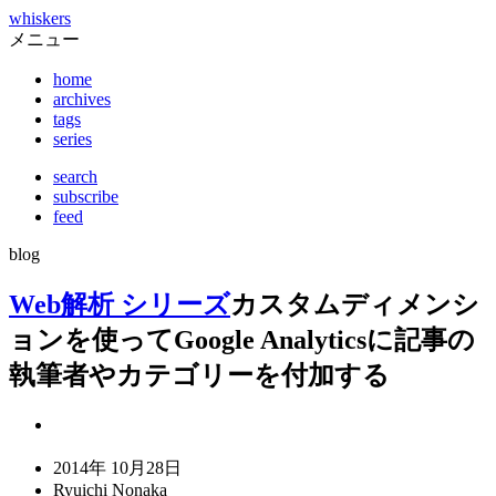
whiskers
メニュー
home
archives
tags
series
search
subscribe
feed
blog
Web解析 シリーズ
カスタムディメンシ
ョンを使ってGoogle Analyticsに記事の
執筆者やカテゴリーを付加する
2014年 10月28日
Ryuichi Nonaka