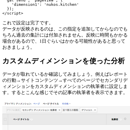
ga
(
'send'
,
'pageview'
,
{
'dimension1'
:
'nukos.kitchen'
});
</script>
これで設定は完了です。
データが反映されるのは、この指定を追加してからなのでも
ちろん過去の集計には付加されません。反映に時間もかかる
場合があるので、1日ぐらいはかかる可能性があると思って
おきましょう。
カスタムディメンションを使った分析
データが取れているか確認してみましょう。例えばレポート
の行動→サイトコンテンツ→すべてのページでセカンダリデ
ィメンションをカスタムディメンションの執筆者に設定しま
す。するとこんな感じでその記事の執筆者を表示できます。