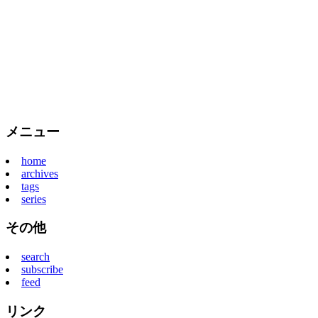
メニュー
home
archives
tags
series
その他
search
subscribe
feed
リンク