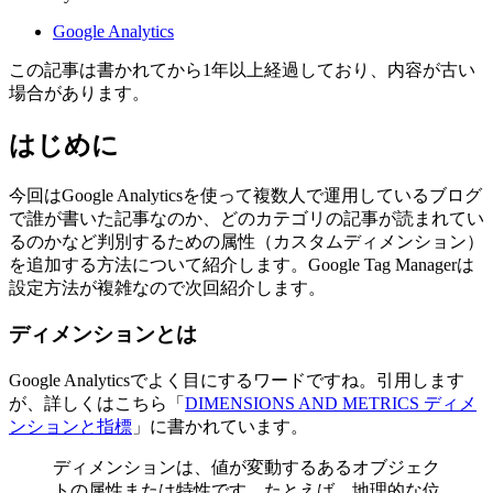
Google Analytics
この記事は書かれてから1年以上経過しており、内容が古い
場合があります。
はじめに
今回はGoogle Analyticsを使って複数人で運用しているブログ
で誰が書いた記事なのか、どのカテゴリの記事が読まれてい
るのかなど判別するための属性（カスタムディメンション）
を追加する方法について紹介します。Google Tag Managerは
設定方法が複雑なので次回紹介します。
ディメンションとは
Google Analyticsでよく目にするワードですね。引用します
が、詳しくはこちら「
DIMENSIONS AND METRICS ディメ
ンションと指標
」に書かれています。
ディメンションは、値が変動するあるオブジェク
トの属性または特性です。たとえば、地理的な位