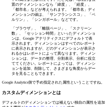
置のディメンションなら「緯度」、「経度」、
「都市名」などが考えられます。「都市名」ディ
メンションの値は、「サンフランシスコ」、「ベ
ルリン」、「シンガポール」などです。
「ブラウザ」、「離脱ページ」、「スクリーン
数」、「セッション時間」といったディメンショ
ンは、Google アナリティクスにデフォルトで表
示されます。ディメンションはすべてのレポート
に表示されますが、どのディメンションが表示さ
れるかはレポートによって異なります。ディメン
ションは、データの整理、分割表示、分析に役立
ててください。レポートによっては、ディメンシ
ョンを追加、削除して、さまざまな角度からデー
タを見ることもできます。
Google Analytics側で予め指定された属性ということですね。
カスタムディメンションとは
デフォルトのディメンションでは補えない独自の属性を追加