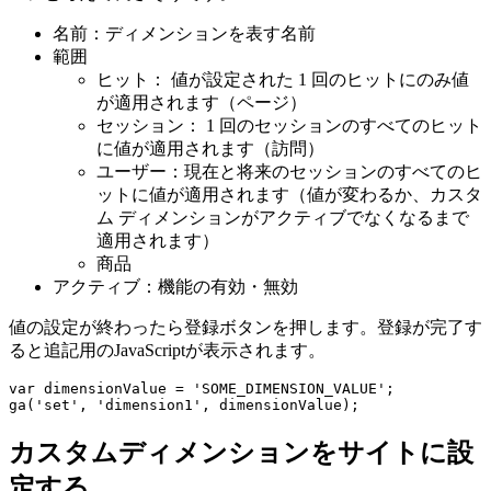
名前：ディメンションを表す名前
範囲
ヒット： 値が設定された 1 回のヒットにのみ値
が適用されます（ページ）
セッション： 1 回のセッションのすべてのヒット
に値が適用されます（訪問）
ユーザー：現在と将来のセッションのすべてのヒ
ットに値が適用されます（値が変わるか、カスタ
ム ディメンションがアクティブでなくなるまで
適用されます）
商品
アクティブ：機能の有効・無効
値の設定が終わったら登録ボタンを押します。登録が完了す
ると追記用のJavaScriptが表示されます。
var
dimensionValue
=
'SOME_DIMENSION_VALUE'
;
ga
(
'set'
,
'dimension1'
,
dimensionValue
);
カスタムディメンションをサイトに設
定する