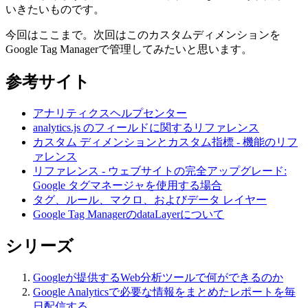
いきたいものです。
今回はここまで。次回はこのカスタムディメンションを
Google Tag Managerで管理してみたいと思います。
参考サイト
アナリティクスヘルプセンター
analytics.js のフィールドに関するリファレンス
カスタム ディメンションとカスタム指標 - 機能のリフ
ァレンス
リファレンス - ウェブサイトの完全アップグレード:
Google タグマネージャを使用する場合
タグ、ルール、マクロ、およびデータ レイヤー
Google Tag ManagerのdataLayerについて
シリーズ
Googleが提供するWeb分析ツールで何ができるのか
Google Analyticsで必要な情報をまとめたレポートを毎
日配信する