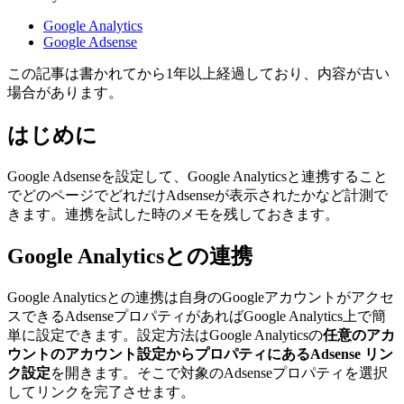
Google Analytics
Google Adsense
この記事は書かれてから1年以上経過しており、内容が古い
場合があります。
はじめに
Google Adsenseを設定して、Google Analyticsと連携すること
でどのページでどれだけAdsenseが表示されたかなど計測で
きます。連携を試した時のメモを残しておきます。
Google Analyticsとの連携
Google Analyticsとの連携は自身のGoogleアカウントがアクセ
スできるAdsenseプロパティがあればGoogle Analytics上で簡
単に設定できます。設定方法はGoogle Analyticsの
任意のアカ
ウントのアカウント設定からプロパティにあるAdsense リン
ク設定
を開きます。そこで対象のAdsenseプロパティを選択
してリンクを完了させます。