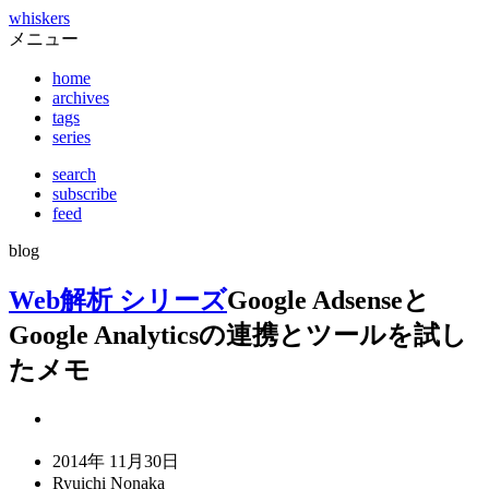
whiskers
メニュー
home
archives
tags
series
search
subscribe
feed
blog
Web解析 シリーズ
Google Adsenseと
Google Analyticsの連携とツールを試し
たメモ
2014年 11月30日
Ryuichi Nonaka