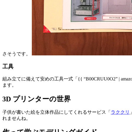
さそうです。
工具
組み立てに備えて安めの工具一式「{{ “B00CRUU0O2” | amaz
ます。
3D プリンターの世界
子供が書いた絵を立体作品にしてくれるサービス「
ラククリ
れませんね。