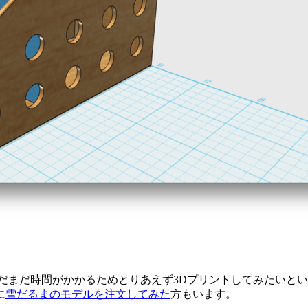
だまだ時間がかかるためとりあえず3Dプリントしてみたいと
に
雪だるまのモデルを注文してみた
方もいます。