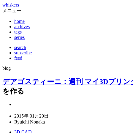
whiskers
メニュー
home
archives
tags
series
search
subscribe
feed
blog
デアゴスティーニ：週刊 マイ3Dプリン
を作る
2015年 01月29日
Ryuichi Nonaka
3D CAD