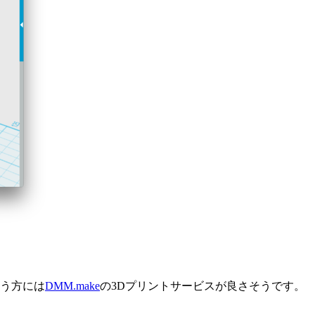
いう方には
DMM.make
の3Dプリントサービスが良さそうです。