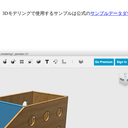
。3Dモデリングで使用するサンプルは公式の
サンプルデータダ