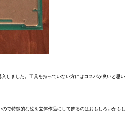
-60H’ }}」を購入しました。工具を持っていない方にはコスパが良いと思い
いので特徴的な絵を立体作品にして飾るのはおもしろいかもし