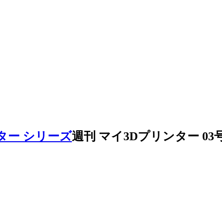
ター シリーズ
週刊 マイ3Dプリンター 0