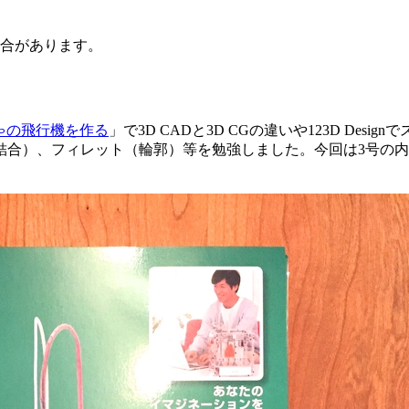
場合があります。
ちゃの飛行機を作る
」で3D CADと3D CGの違いや123D De
合）、フィレット（輪郭）等を勉強しました。今回は3号の内