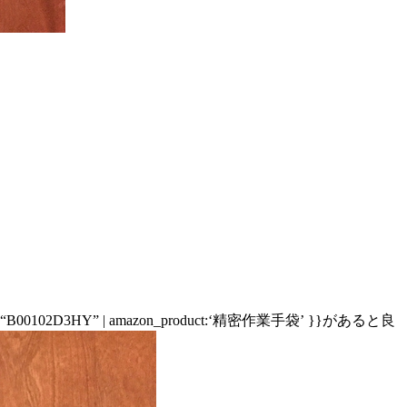
” | amazon_product:‘精密作業手袋’ }}があると良