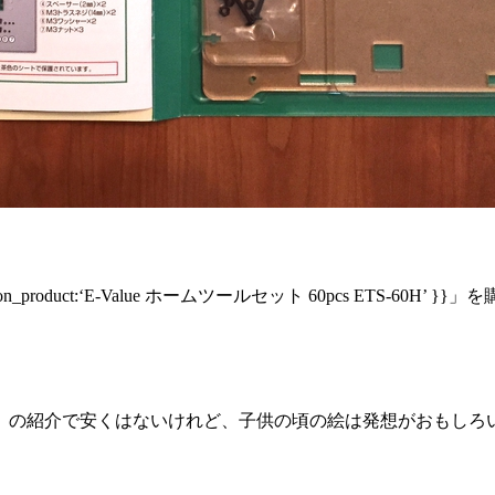
on_product:‘E-Value ホームツールセット 60pcs ETS
」の紹介で安くはないけれど、子供の頃の絵は発想がおもしろ